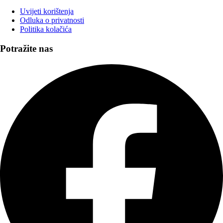
Uvijeti korištenja
Odluka o privatnosti
Politika kolačića
Potražite nas