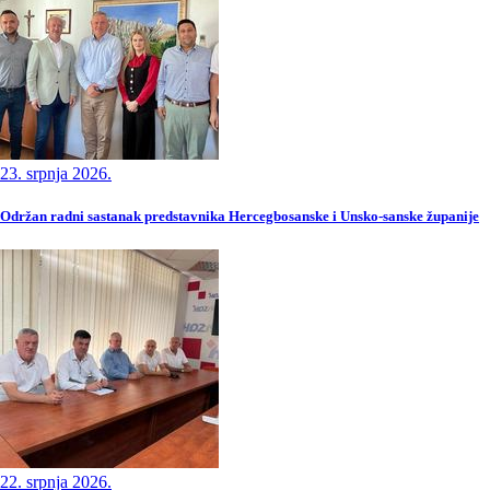
23. srpnja 2026.
Održan radni sastanak predstavnika Hercegbosanske i Unsko-sanske županije
22. srpnja 2026.