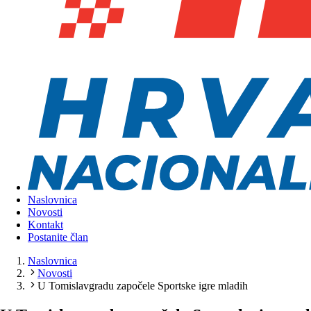
Naslovnica
Novosti
Kontakt
Postanite član
Naslovnica
Novosti
U Tomislavgradu započele Sportske igre mladih