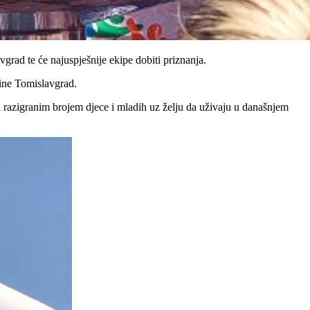
rad te će najuspješnije ekipe dobiti priznanja.
ćine Tomislavgrad.
 i razigranim brojem djece i mladih uz želju da uživaju u današnjem