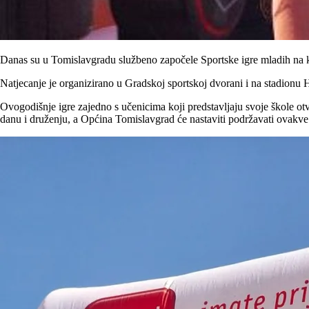
Danas su u Tomislavgradu službeno započele Sportske igre mladih na koj
Natjecanje je organizirano u Gradskoj sportskoj dvorani i na stadion
Ovogodišnje igre zajedno s učenicima koji predstavljaju svoje škole ot
danu i druženju, a Općina Tomislavgrad će nastaviti podržavati ovakve