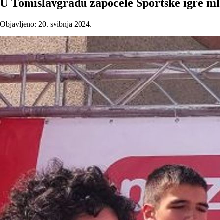
U Tomislavgradu započele Sportske igre m
Objavljeno: 20. svibnja 2024.