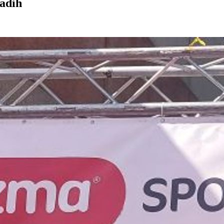
ladih