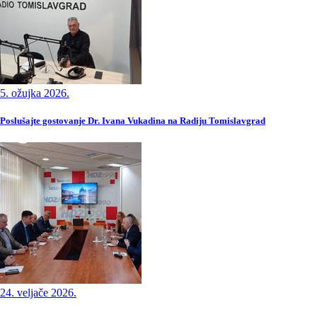
5. ožujka 2026.
Poslušajte gostovanje Dr. Ivana Vukadina na Radiju Tomislavgrad
24. veljače 2026.