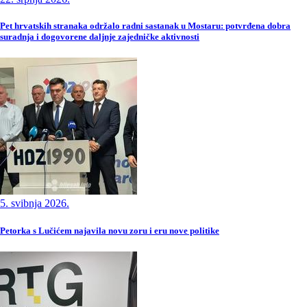
Pet hrvatskih stranaka održalo radni sastanak u Mostaru: potvrđena dobra
suradnja i dogovorene daljnje zajedničke aktivnosti
5. svibnja 2026.
Petorka s Lučićem najavila novu zoru i eru nove politike