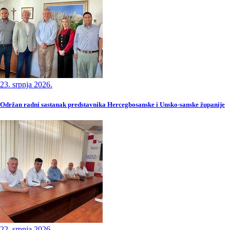
23. srpnja 2026.
Održan radni sastanak predstavnika Hercegbosanske i Unsko-sanske županije
22. srpnja 2026.