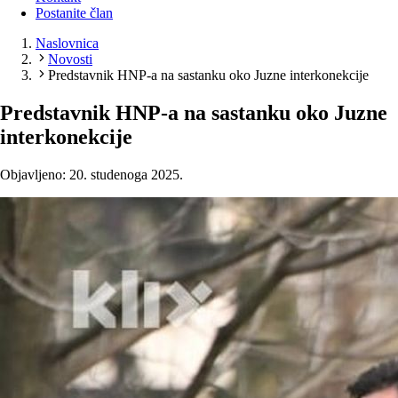
Postanite član
Naslovnica
Novosti
Predstavnik HNP-a na sastanku oko Juzne interkonekcije
Predstavnik HNP-a na sastanku oko Juzne
interkonekcije
Objavljeno: 20. studenoga 2025.