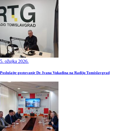
5. ožujka 2026.
Poslušajte gostovanje Dr. Ivana Vukadina na Radiju Tomislavgrad