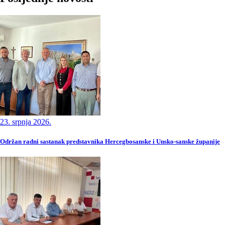
23. srpnja 2026.
Održan radni sastanak predstavnika Hercegbosanske i Unsko-sanske županije