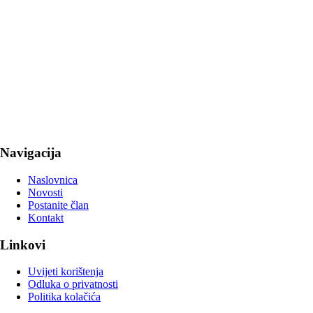
Navigacija
Naslovnica
Novosti
Postanite član
Kontakt
Linkovi
Uvijeti korištenja
Odluka o privatnosti
Politika kolačića