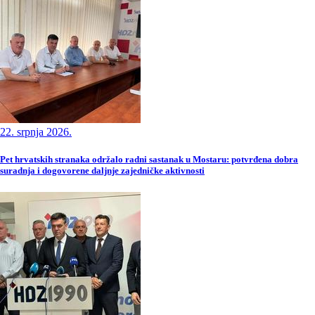
22. srpnja 2026.
Pet hrvatskih stranaka održalo radni sastanak u Mostaru: potvrđena dobra
suradnja i dogovorene daljnje zajedničke aktivnosti