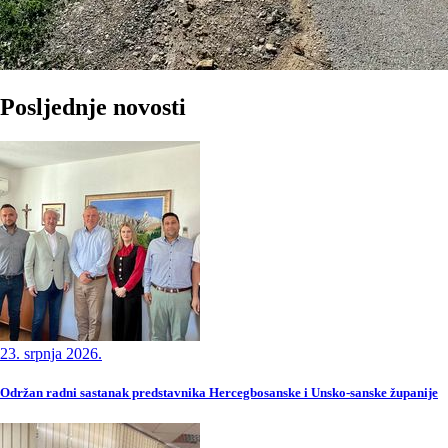
Posljednje novosti
23. srpnja 2026.
Održan radni sastanak predstavnika Hercegbosanske i Unsko-sanske županije