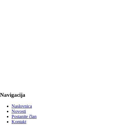
Navigacija
Naslovnica
Novosti
Postanite član
Kontakt