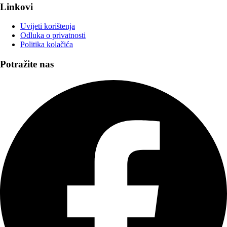
Linkovi
Uvijeti korištenja
Odluka o privatnosti
Politika kolačića
Potražite nas