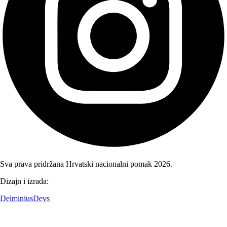
Sva prava pridržana Hrvatski nacionalni pomak 2026.
Dizajn i izrada:
DelminiusDevs