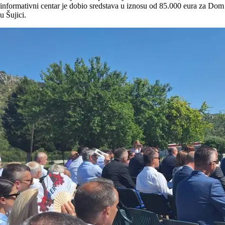
informativni centar je dobio sredstava u iznosu od 85.000 eura za Dom
u Šujici.