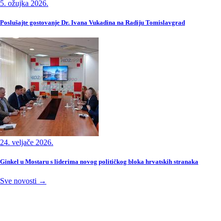
5. ožujka 2026.
Poslušajte gostovanje Dr. Ivana Vukadina na Radiju Tomislavgrad
24. veljače 2026.
Ginkel u Mostaru s liderima novog političkog bloka hrvatskih stranaka
Sve novosti →