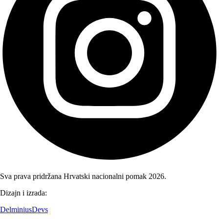
Sva prava pridržana Hrvatski nacionalni pomak 2026.
Dizajn i izrada:
DelminiusDevs