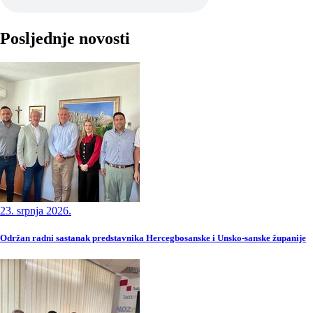
Posljednje novosti
23. srpnja 2026.
Održan radni sastanak predstavnika Hercegbosanske i Unsko-sanske županije