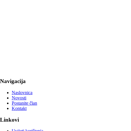
Navigacija
Naslovnica
Novosti
Postanite član
Kontakt
Linkovi
Uvijeti korištenja