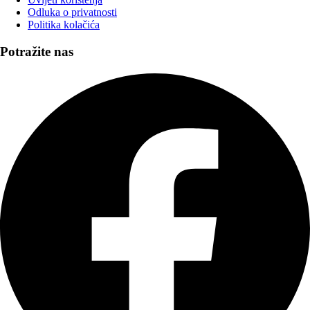
Odluka o privatnosti
Politika kolačića
Potražite nas