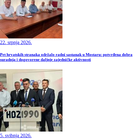
22. srpnja 2026.
Pet hrvatskih stranaka održalo radni sastanak u Mostaru: potvrđena dobra
suradnja i dogovorene daljnje zajedničke aktivnosti
5. svibnja 2026.